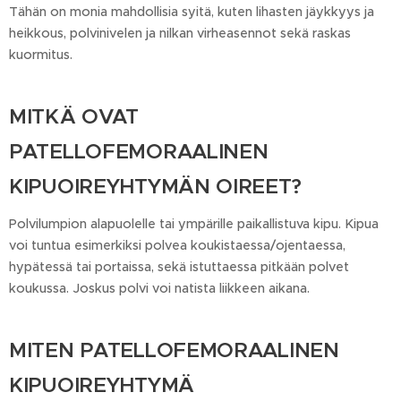
Tähän on monia mahdollisia syitä, kuten lihasten jäykkyys ja
heikkous, polvinivelen ja nilkan virheasennot sekä raskas
kuormitus.
MITKÄ OVAT
PATELLOFEMORAALINEN
KIPUOIREYHTYMÄN OIREET?
Polvilumpion alapuolelle tai ympärille paikallistuva kipu. Kipua
voi tuntua esimerkiksi polvea koukistaessa/ojentaessa,
hypätessä tai portaissa, sekä istuttaessa pitkään polvet
koukussa. Joskus polvi voi natista liikkeen aikana.
MITEN PATELLOFEMORAALINEN
KIPUOIREYHTYMÄ