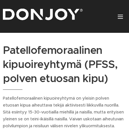
Patellofemoraalinen
kipuoireyhtymä (PFSS,
polven etuosan kipu)
Patellofemoraalinen kipuoireyhtymä on yleisin polven
etuosan kipua aiheuttava tekijä aktiivisesti liikkuvilla nuorilla.
Sitä esiintyy 15-30-vuotiailla miehillä ja naisilla, mutta erityisen
yleinen se on teini-ikäisillä naisilla. Vaivan uskotaan aiheutuvan
polvilumpion ja reisiluun välisen nivelen ylikuormituksesta.