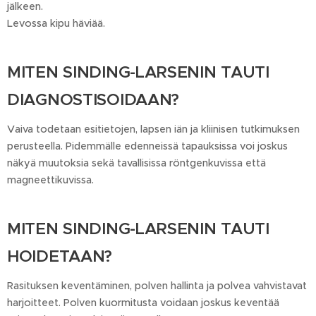
jälkeen.
Levossa kipu häviää.
MITEN SINDING-LARSENIN TAUTI
DIAGNOSTISOIDAAN?
Vaiva todetaan esitietojen, lapsen iän ja kliinisen tutkimuksen
perusteella. Pidemmälle edenneissä tapauksissa voi joskus
näkyä muutoksia sekä tavallisissa röntgenkuvissa että
magneettikuvissa.
MITEN SINDING-LARSENIN TAUTI
HOIDETAAN?
Rasituksen keventäminen, polven hallinta ja polvea vahvistavat
harjoitteet. Polven kuormitusta voidaan joskus keventää