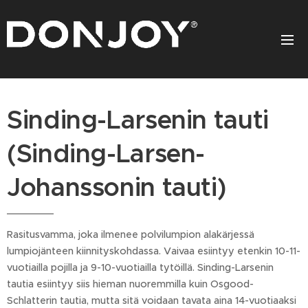
Sinding-Larsenin tauti
(Sinding-Larsen-
Johanssonin tauti)
Rasitusvamma, joka ilmenee polvilumpion alakärjessä
lumpiojänteen kiinnityskohdassa. Vaivaa esiintyy etenkin 10-11-
vuotiailla pojilla ja 9-10-vuotiailla tytöillä. Sinding-Larsenin
tautia esiintyy siis hieman nuoremmilla kuin Osgood-
Schlatterin tautia, mutta sitä voidaan tavata aina 14-vuotiaaksi