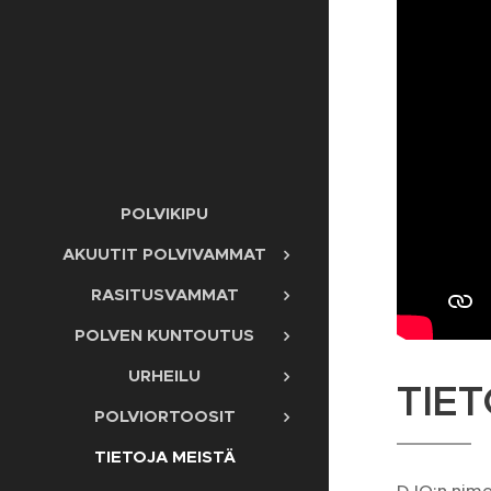
POLVIKIPU
AKUUTIT POLVIVAMMAT
RASITUSVAMMAT
POLVEN KUNTOUTUS
URHEILU
TIET
POLVIORTOOSIT
TIETOJA MEISTÄ
DJO:n nimek