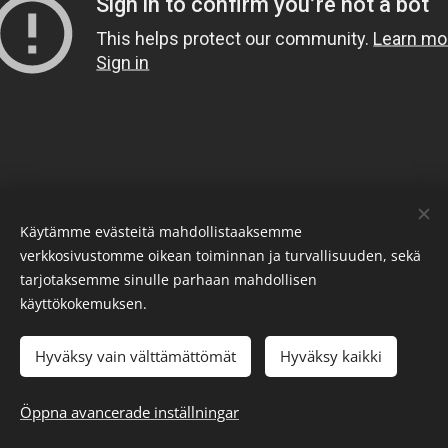
Käytämme evästeitä mahdollistaaksemme
verkkosivustomme oikean toiminnan ja turvallisuuden, sekä
tarjotaksemme sinulle parhaan mahdollisen
käyttökokemuksen.
Hyväksy vain välttämättömät
Hyväksy kaikki
Öppna avancerade inställningar
DONJOY KNEE BRACES BY ENOVIS
Cookies