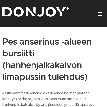
Pes anserinus -alueen
bursiitti
(hanhenjalkakalvon
limapussin tulehdus)
Rasitusvamma/tulehdus, joka ilmenee kolmen jänteen
kiinnityskohdassa, joita kutsutaan muotonsa vuoksi
hanhenjalkakalvoksi. Syvällä jänteiden ympärillä sijaitseva