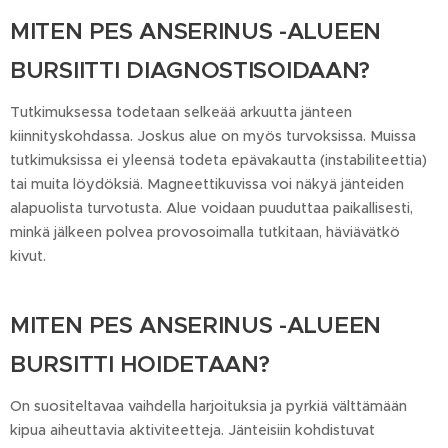
MITEN PES ANSERINUS -ALUEEN
BURSIITTI DIAGNOSTISOIDAAN?
Tutkimuksessa todetaan selkeää arkuutta jänteen
kiinnityskohdassa. Joskus alue on myös turvoksissa. Muissa
tutkimuksissa ei yleensä todeta epävakautta (instabiliteettia)
tai muita löydöksiä. Magneettikuvissa voi näkyä jänteiden
alapuolista turvotusta. Alue voidaan puuduttaa paikallisesti,
minkä jälkeen polvea provosoimalla tutkitaan, häviävätkö
kivut.
MITEN PES ANSERINUS -ALUEEN
BURSITTI HOIDETAAN?
On suositeltavaa vaihdella harjoituksia ja pyrkiä välttämään
kipua aiheuttavia aktiviteetteja. Jänteisiin kohdistuvat