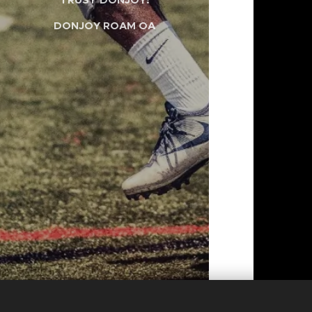
DONJOY ROAM OA