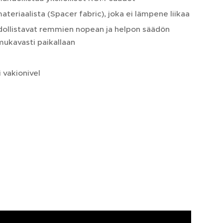
teriaalista (Spacer fabric), joka ei lämpene liikaa
dollistavat remmien nopean ja helpon säädön
mukavasti paikallaan
 vakionivel