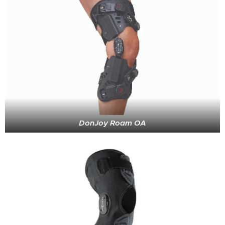
DonJoy Roam OA