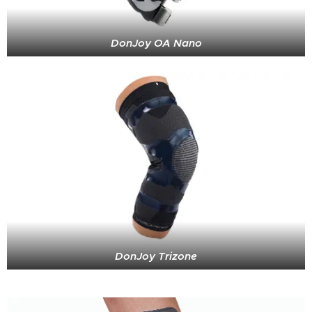
DonJoy OA Nano
DonJoy Trizone