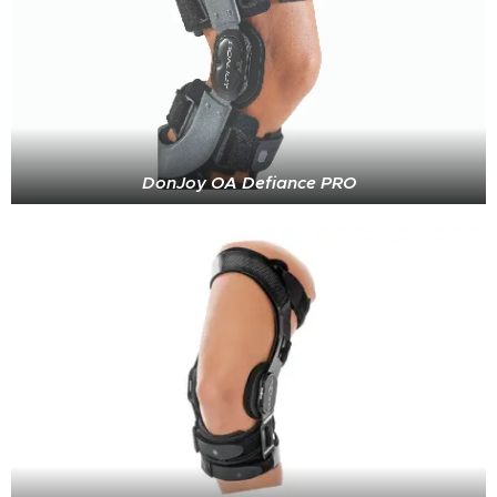
DonJoy OA Defiance PRO