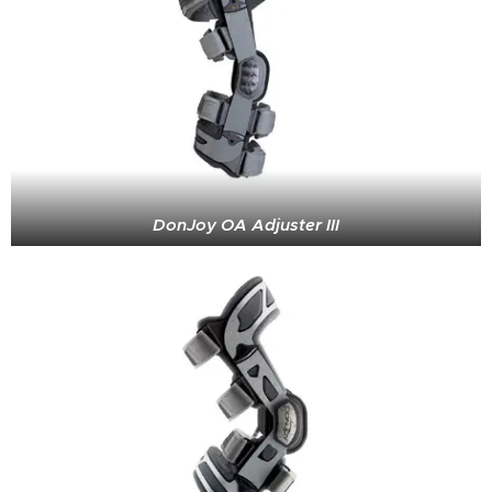
DonJoy OA Adjuster III