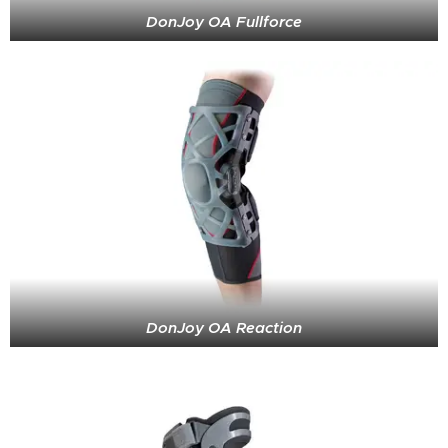
DonJoy OA Fullforce
DonJoy OA Reaction