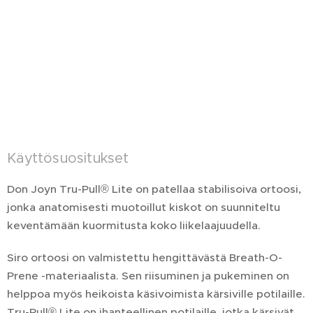
Käyttösuositukset
Don Joyn Tru-Pull® Lite on patellaa stabilisoiva ortoosi,
jonka anatomisesti muotoillut kiskot on suunniteltu
keventämään kuormitusta koko liikelaajuudella.
Siro ortoosi on valmistettu hengittävästä Breath-O-
Prene -materiaalista. Sen riisuminen ja pukeminen on
helppoa myös heikoista käsivoimista kärsiville potilaille.
Tru-Pull® Lite on ihanteellinen potilaille, jotka kärsivät