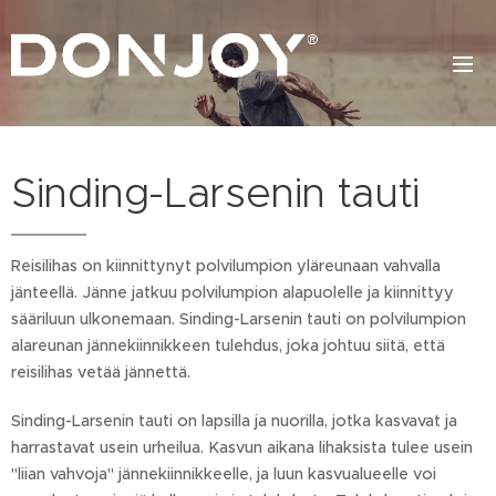
Sinding-Larsenin tauti
Reisilihas on kiinnittynyt polvilumpion yläreunaan vahvalla
jänteellä. Jänne jatkuu polvilumpion alapuolelle ja kiinnittyy
sääriluun ulkonemaan. Sinding-Larsenin tauti on polvilumpion
alareunan jännekiinnikkeen tulehdus, joka johtuu siitä, että
reisilihas vetää jännettä.
Sinding-Larsenin tauti on lapsilla ja nuorilla, jotka kasvavat ja
harrastavat usein urheilua. Kasvun aikana lihaksista tulee usein
"liian vahvoja" jännekiinnikkeelle, ja luun kasvualueelle voi